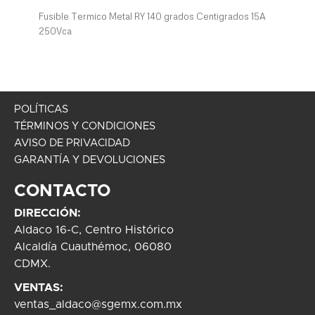
Fusible Termico Metal RY 140 grados Centigrados 15A
250Vca
POLÍTICAS
TÉRMINOS Y CONDICIONES
AVISO DE PRIVACIDAD
GARANTÍA Y DEVOLUCIONES
CONTACTO
DIRECCIÓN:
Aldaco 16-C, Centro Histórico
Alcaldía Cuauthémoc, 06080
CDMX.
VENTAS:
ventas_aldaco@sgemx.com.mx