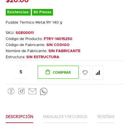
$20.00
Existencias:
92 Piezas
Fusible Termico Metal RY 140 g
SKU:
SGE00011
Código de Producto:
FTRY-14015250
Código de Fabricante:
SIN CODIGO
Nombre de Fabricante:
SIN FABRICANTE
Estructura:
SIN ESTRUCTURA
COMPRAR
DESCRIPCIÓN
MANUALES Y RECURSOS
RESEÑAS