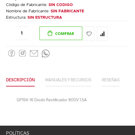
Código de Fabricante:
SIN CODIGO
Nombre de Fabricante:
SIN FABRICANTE
Estructura:
SIN ESTRUCTURA
COMPRAR
DESCRIPCIÓN
MANUALES Y RECURSOS
RESEÑAS
GP15K-16 Diodo Rectificador 800V 1.5A
POLÍTICAS