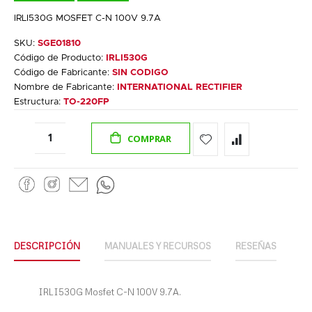
IRLI530G MOSFET C-N 100V 9.7A
SKU:
SGE01810
Código de Producto:
IRLI530G
Código de Fabricante:
SIN CODIGO
Nombre de Fabricante:
INTERNATIONAL RECTIFIER
Estructura:
TO-220FP
COMPRAR
DESCRIPCIÓN
MANUALES Y RECURSOS
RESEÑAS
IRLI530G Mosfet C-N 100V 9.7A.