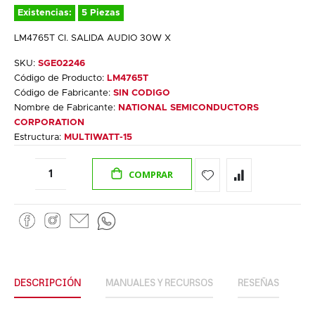
Existencias:
5 Piezas
LM4765T CI. SALIDA AUDIO 30W X
SKU:
SGE02246
Código de Producto:
LM4765T
Código de Fabricante:
SIN CODIGO
Nombre de Fabricante:
NATIONAL SEMICONDUCTORS
CORPORATION
Estructura:
MULTIWATT-15
COMPRAR
DESCRIPCIÓN
MANUALES Y RECURSOS
RESEÑAS