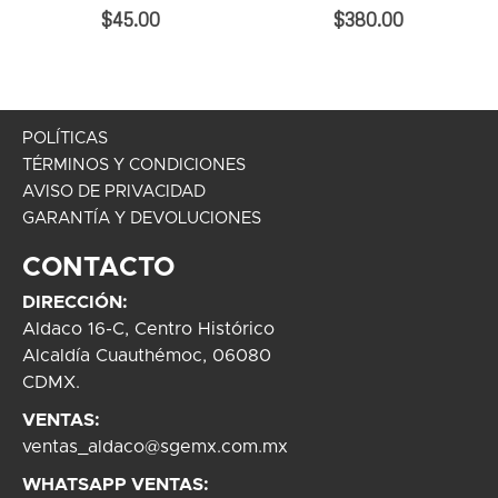
0%
0%
$45.00
$380.00
POLÍTICAS
TÉRMINOS Y CONDICIONES
AVISO DE PRIVACIDAD
GARANTÍA Y DEVOLUCIONES
CONTACTO
DIRECCIÓN:
Aldaco 16-C, Centro Histórico
Alcaldía Cuauthémoc, 06080
CDMX.
VENTAS:
ventas_aldaco@sgemx.com.mx
WHATSAPP VENTAS: