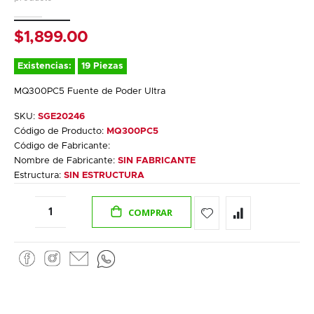
gallery
$1,899.00
Existencias:
19 Piezas
MQ300PC5 Fuente de Poder Ultra
SKU:
SGE20246
Código de Producto:
MQ300PC5
Código de Fabricante:
Nombre de Fabricante:
SIN FABRICANTE
Estructura:
SIN ESTRUCTURA
COMPRAR