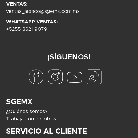
VENTAS:
ventas_aldaco@sgemx.com.mx
WHATSAPP VENTAS:
+5255 3621 9079
¡SÍGUENOS!
SGEMX
¿Quiénes somos?
Trabaja con nosotros
SERVICIO AL CLIENTE