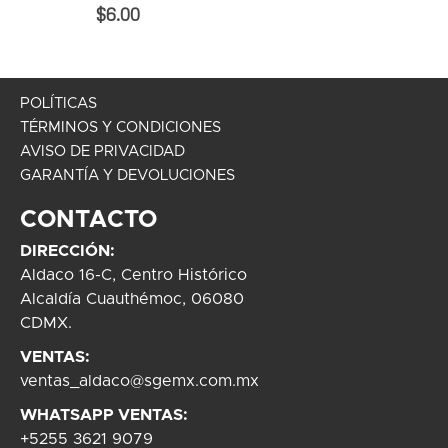
0%
$6.00
POLÍTICAS
TÉRMINOS Y CONDICIONES
AVISO DE PRIVACIDAD
GARANTÍA Y DEVOLUCIONES
CONTACTO
DIRECCIÓN:
Aldaco 16-C, Centro Histórico
Alcaldía Cuauthémoc, 06080
CDMX.
VENTAS:
ventas_aldaco@sgemx.com.mx
WHATSAPP VENTAS:
+5255 3621 9079