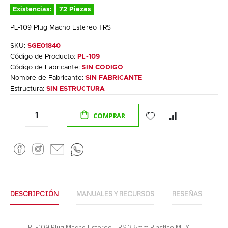
Existencias:
72 Piezas
PL-109 Plug Macho Estereo TRS
SKU:
SGE01840
Código de Producto:
PL-109
Código de Fabricante:
SIN CODIGO
Nombre de Fabricante:
SIN FABRICANTE
Estructura:
SIN ESTRUCTURA
COMPRAR
DESCRIPCIÓN
MANUALES Y RECURSOS
RESEÑAS
PL-109 Plug Macho Estereo TRS 3.5mm Plastico MEX