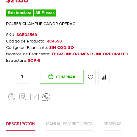
$21.00
Existencias:
35 Piezas
RC4558 CI. AMPLIFICADOR OPERAC
SKU:
SGE03569
Código de Producto:
RC4558
Código de Fabricante:
SIN CODIGO
Nombre de Fabricante:
TEXAS INSTRUMENTS INCORPORATED
Estructura:
SOP-8
COMPRAR
DESCRIPCIÓN
MANUALES Y RECURSOS
RESEÑAS