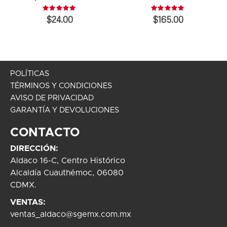
Rating:
Rating:
0%
0%
$24.00
$165.00
POLÍTICAS
TÉRMINOS Y CONDICIONES
AVISO DE PRIVACIDAD
GARANTÍA Y DEVOLUCIONES
CONTACTO
DIRECCIÓN:
Aldaco 16-C, Centro Histórico
Alcaldía Cuauthémoc, 06080
CDMX.
VENTAS:
ventas_aldaco@sgemx.com.mx