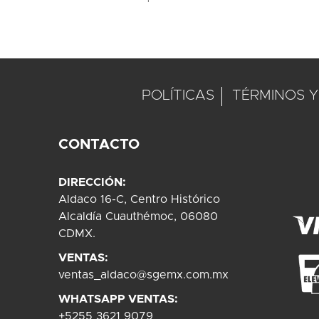
POLÍTICAS
TÉRMINOS Y
CONTACTO
DIRECCIÓN:
Aldaco 16-C, Centro Histórico
Alcaldía Cuauthémoc, 06080
CDMX.
VENTAS:
ventas_aldaco@sgemx.com.mx
WHATSAPP VENTAS:
+5255 3621 9079