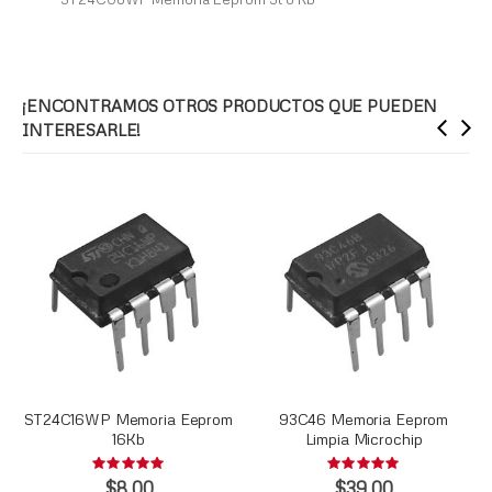
¡ENCONTRAMOS OTROS PRODUCTOS QUE PUEDEN
INTERESARLE!
ST24C16WP Memoria Eeprom
93C46 Memoria Eeprom
16Kb
Limpia Microchip
Rating:
Rating:
0%
0%
$8.00
$39.00